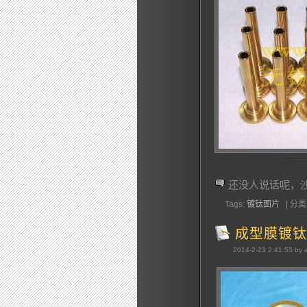
还没人说话呢，
Tags:
镀钛图片
| 分类:
成型膜镀钛
2014-2-23 2:41:55 by 