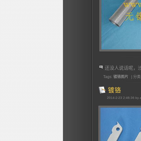
还没人说话呢，
Tags:
镀铬图片
| 分类:
镀铬
2014-2-23 2:46:36 by 