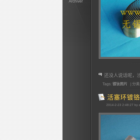
Archiver
还没人说话呢，
Tags:
镀钛图片
| 分类:
活塞环镀铬
2014-2-23 2:48:27 by 