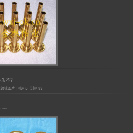
沙发不？
镀钛图片 | 引用:0 | 浏览:
93
admin