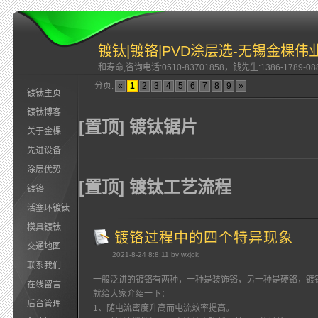
镀钛|镀铬|PVD涂层选-无锡金棵伟
和寿命,咨询电话:0510-83701858，钱先生:1386-1789-08
分页:
«
1
2
3
4
5
6
7
8
9
»
镀钛主页
镀钛博客
[置顶] 镀钛锯片
关于金棵
先进设备
涂层优势
[置顶] 镀钛工艺流程
镀铬
活塞环镀钛
模具镀钛
镀铬过程中的四个特异现象
交通地图
2021-8-24 8:8:11 by wxjok
联系我们
一般泛讲的镀铬有两种，一种是装饰铬，另一种是硬铬，镀
在线留言
就给大家介绍一下：
后台管理
1、随电流密度升高而电流效率提高。