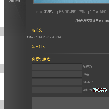
Archiver
Tags:
镀铬图片
| 分类:镀钛图片 | 评论:0 | 引用:0 | 浏览:
8
点击这里获取该日志的Trac
相关文章:
镀铬
(2014-2-23 2:46:36)
留言列表
你想说点啥?
名称(*)
邮箱
网站链接
验证(*)