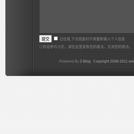
记住我,下次回复时不用重新输入个人信息
◎欢迎参与讨论，请在这里发表您的看法、交流您的观点。
Powered By
Z-Blog
.
Copyright 2008-2011 ww