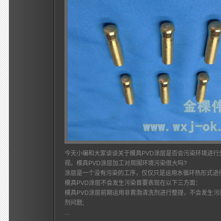
今天小编和大家谈谈关于模具PVD涂层是否会污染环境进行
视。模具PVD涂层加工对周围环境污染很大吗?
涂层是一个没有污染的工序，仅仅只是运用水循环热形式进
模具PVD涂层不会发生污染首要表现在以下三方面：
模具PVD涂层前期运用非黄渤清洗剂进行整理，不会发生
剂问题;
...