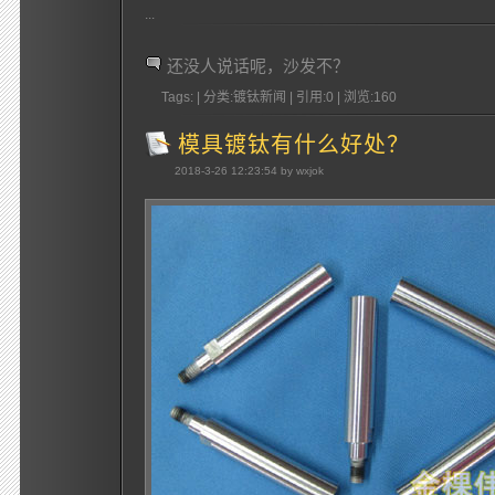
...
还没人说话呢，沙发不？
Tags: | 分类:镀钛新闻 | 引用:0 | 浏览:
160
模具镀钛有什么好处？
2018-3-26 12:23:54 by wxjok