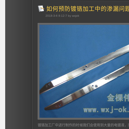
如何预防镀铬加工中的渗漏问
2018-3-6 8:12:7 by wxjok
镀铬加工厂中进行制作的时候我们会使用到大量的电镀液，