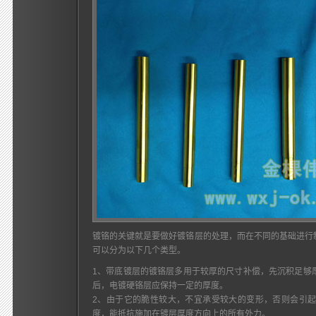
镀铬的关键就是要做好镀铬层的处理，而在不同的基础进行
可以分为以下几个类型。
1、带底镀层的镀铬层多用于较厚的尺寸补偿，先沉积足够
后，电镀硬铬层应保持一定的厚度。
2、由于它的脆性较大，不宜承受较大的变形，否则会引
度，能抵抗施加在镀层厚度方向上的所有外力。