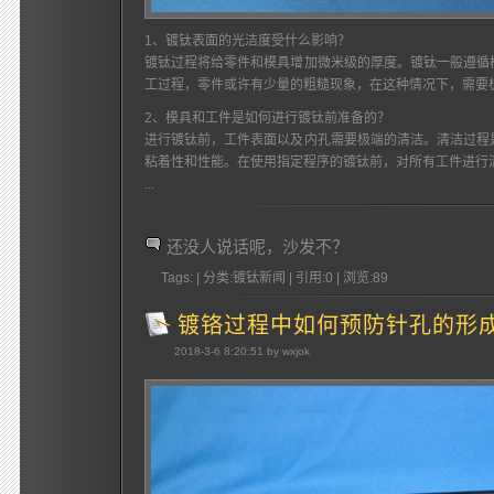
1、镀钛表面的光洁度受什么影响？
镀钛过程将给零件和模具增加微米级的厚度。镀钛一般遵循
工过程，零件或许有少量的粗糙现象，在这种情况下，需要
2、模具和工件是如何进行镀钛前准备的？
进行镀钛前，工件表面以及内孔需要极端的清洁。清洁过程
粘着性和性能。在使用指定程序的镀钛前，对所有工件进
...
还没人说话呢，沙发不？
Tags: | 分类:镀钛新闻 | 引用:0 | 浏览:
89
镀铬过程中如何预防针孔的形
2018-3-6 8:20:51 by wxjok