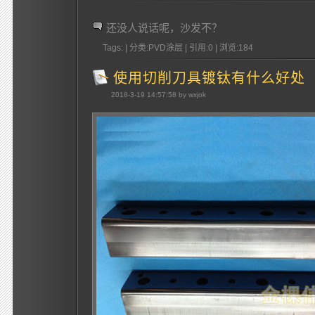
还没人说话呢，沙发不？
Tags: | 分类:PVD涂层 | 引用:0 | 浏览:
184
使用切削刀具镀钛有什么好处
2018-3-19 14:57:58 by wxjok