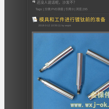
还没人说话呢，沙发不？
Tags: | 分类:PVD涂层 | 引用:0 | 浏览:
295
模具和工件进行镀钛前的准备
2018-3-12 10:50:11 by wxjok