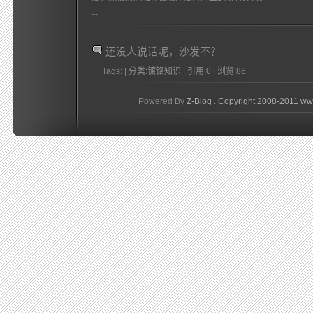
...
还没人说话呢，沙发不？
Tags: | 分类:镀铬知识 | 引用:0 | 浏览:
86
Powered By
Z-Blog
.
Copyright 2008-2011 ww