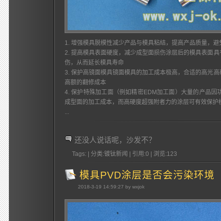
1. 增强模具脱模性减少产品与模具粘结，提高产品质量，
2. 提高模具表面硬度，减少成型面损伤涂层后的模具表面
伤，从而延长模具寿命
3. 保护高镜面模具镜面模具的加工成本极高，合适的高光
高额的翻修成本
4. 保护特殊加工面（例如精密EDM加工面）大量的产品
成型面的加工成本，而高硬度超强附者力的涂层可有效保护
...
还没人说话呢，沙发不？
Tags: | 分类:镀钛新闻 | 引用:0 | 浏览:
123
模具PVD涂层是否会污染环境
2018-3-19 14:59:27 by wxjok