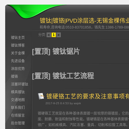
镀钛|镀铬|PVD涂层选-无锡金棵伟
和寿命,咨询电话:0510-83701858，钱先生:1386-1789-08
分页:
«
1
»
镀钛主页
镀钛博客
[置顶] 镀钛锯片
关于金棵
先进设备
涂层优势
[置顶] 镀钛工艺流程
镀铬
活塞环镀钛
模具镀钛
镀硬铬工艺的要求及注意事项
交通地图
2017-9-25 8:4:53 by wxjok
联系我们
镀硬铬工艺就是在各种基体表面镀一层较厚的铬镀层，它的
在线留言
度、耐磨、耐温和耐蚀等性能。镀硬铬是在各种基体表面镀
后台管理
很广，如机械模具、汽缸活塞、量具、切削和拉拔工具等