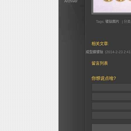
Archiver
Tags:
镀钛图片
| 分类:
相关文章:
成型膜镀钛
(2014-2-23 2:41
留言列表
你想说点啥?