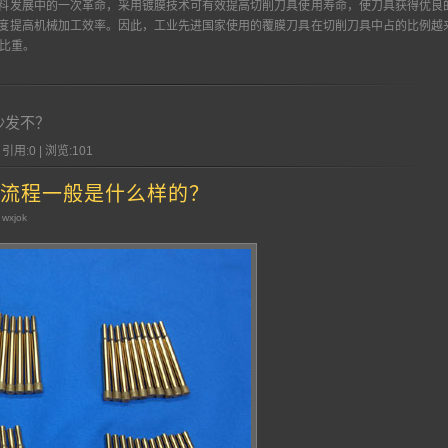
料发展中的一次革命，采用镀膜技术可有效提高切削刀具使用寿命，使刀具获得优良
度提高机械加工效率。因此，工业先进国家使用的覆膜刀具在切削刀具中占的比例越
的比重。
沙发不？
 引用:0 | 浏览:
101
流程一般是什么样的？
 wxjok