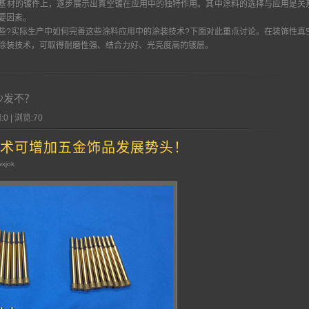
基材的镀件上，逐步展示出真空镀在应用中的独特作用。其中涂料的选择与应用是关
要因素。
?实际生产中如何完善这些涂料应用中的涂装技术?下面对此重点讨论。在装饰性真
涂装技术，可取得耐磨性强、结合力好、光亮度高的镀层。
沙发不？
:0 | 浏览:
70
术可增加五金饰品发展势头！
wxjok