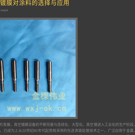
镀膜对涂料的选择与应用
 wxjok
发展，真空镀膜设备的不断完善与连续化、大型化，真空镀进入工业化的生产阶段
，已成为上从20世纪80年代起竞相采用的先进表面处理技术之一，广泛应用于金属