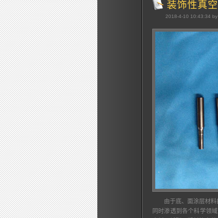
装饰性真空
2018-4-10 10:43:34 by
由于底、面涂层材料的
同时渗透到各个科学领域