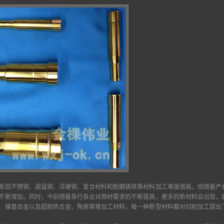
斯田不锈钢、高锰钢、淬硬钢、复合材料和耐磨铸铁等材料加工难度很高，但随着产
不断增加。同时，今后随着各行各业对用材要求的不断提高，更多的新材料会出现，
、镍基合金以及超耐热合金、陶瓷等难加工材料，每一种新型材料都对切削加工提出