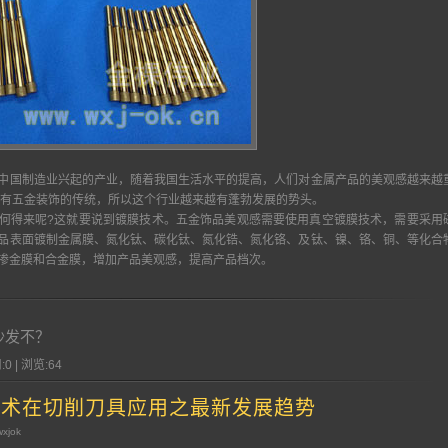
国制造业兴起的产业，随着我国生活水平的提高，人们对金属产品的美观感越来越
就有五金装饰的传统，所以这个行业越来越有蓬勃发展的势头。
得来呢?这就要说到镀膜技术。五金饰品美观感需要使用真空镀膜技术，需要采用
品表面镀制金属膜、氮化钛、碳化钛、氮化锆、氮化铬、及钛、镍、铬、铜、等化合
掺金膜和合金膜，增加产品美观感，提高产品档次。
沙发不？
:0 | 浏览:
64
技术在切削刀具应用之最新发展趋势
wxjok