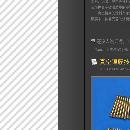
木材、纸张、塑料等多种
装饰性真空镀膜质量的重
真空镀用的涂料有哪些
镀膜中，依靠完善的涂料
...
还没人说话呢，
Tags: | 分类:电镀 | 引用
真空镀膜技
2018-4-2 14:55:42 by 