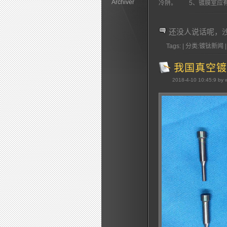
Archiver
冷阱。 5、镀膜室应有
还没人说话呢，
Tags: | 分类:镀钛新闻 |
我国真空镀
2018-4-10 10:45:9 by 