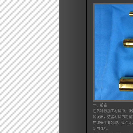
一、前言
在各种被加工材料中，沃
的发展，这些材料的用量
在航天工业领域，钛合金
新的挑战。