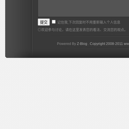
记住我,下次回复时不用重新输入个人信息
◎欢迎参与讨论，请在这里发表您的看法、交流您的观点。
Powered By
Z-Blog
.
Copyright 2008-2011 ww