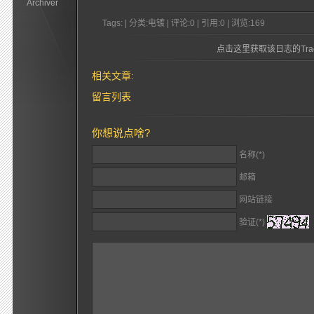
Archiver
Tags: | 分类:电镀 | 评论:0 | 引用:0 | 浏览:
169
点击这里获取该日志的Trac
相关文章:
留言列表
你想说点啥?
名称(*)
邮箱
网站链接
验证(*)