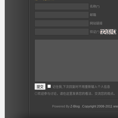
名称(*)
邮箱
网站链接
验证(*)
记住我,下次回复时不用重新输入个人信息
◎欢迎参与讨论，请在这里发表您的看法、交流您的观点。
Powered By
Z-Blog
.
Copyright 2008-2011 ww